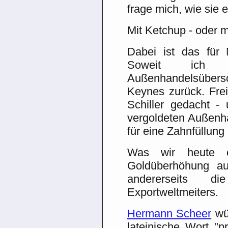
frage mich, wie sie 
Mit Ketchup - oder m
Dabei ist das für 
Soweit ich
Außenhandelsüber
Keynes zurück. Freil
Schiller gedacht - 
vergoldeten Außenh
für eine Zahnfüllung
Was wir heute er
Goldüberhöhung au
andererseits 
Exportweltmeiters.
Hermann Scheer
wür
lateinische Wort "p