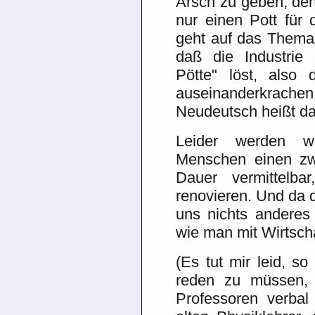
Arsch zu geben, den
nur einen Pott für 
geht auf das Thema d
daß die Industrie
Pötte" löst, also
auseinanderkrache
Neudeutsch heißt da
Leider werden w
Menschen einen zw
Dauer vermittelb
renovieren. Und da 
uns nichts anderes 
wie man mit Wirtsch
(Es tut mir leid, s
reden zu müssen,
Professoren verba