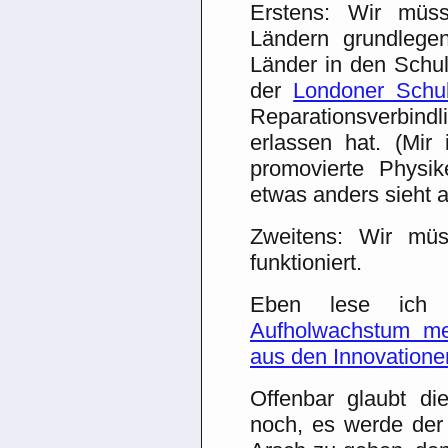
Erstens: Wir müs
Ländern grundlege
Länder in den Schu
der
Londoner Schu
Reparationsverbindl
erlassen hat. (Mi
promovierte Physi
etwas anders sieht al
Zweitens: Wir müs
funktioniert.
Eben lese ich 
Aufholwachstum m
aus den Innovation
Offenbar glaubt d
noch, es werde der 