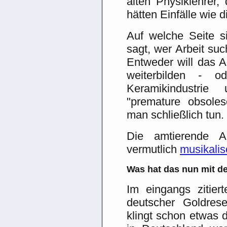
alten Physiklehrer,
hätten Einfälle wie d
Auf welche Seite si
sagt, wer Arbeit suc
Entweder will das A
weiterbilden - o
Keramikindustrie
"premature obsole
man schließlich tun.
Die amtierende Ar
vermutlich
musikalis
Was hat das nun mit d
Im eingangs zitier
deutscher Goldres
klingt schon etwas d