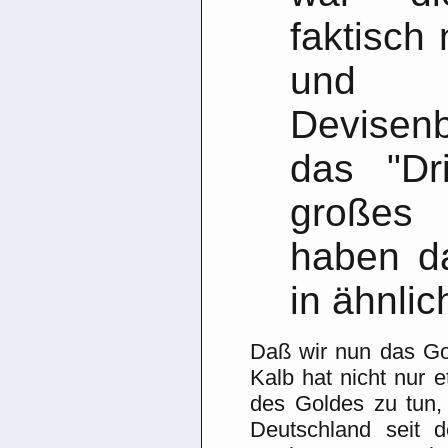
faktisch 
un
Devisen
das "Dr
großes
haben d
in ähnlic
Daß wir nun das G
Kalb hat nicht nur 
des Goldes zu tun, 
Deutschland seit 